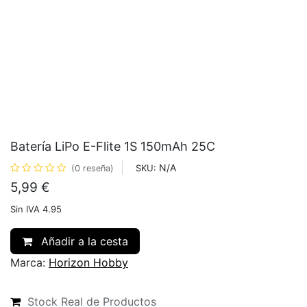
Batería LiPo E-Flite 1S 150mAh 25C
N/A
SKU:
(0 reseña)
5,99
€
Sin IVA 4.95
Añadir a la cesta
Marca:
Horizon Hobby
Stock Real de Productos