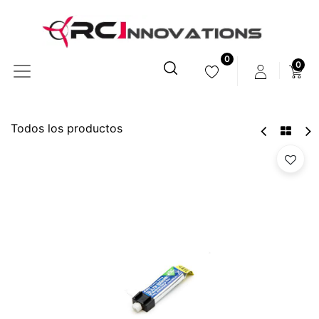
0
0
Todos los productos