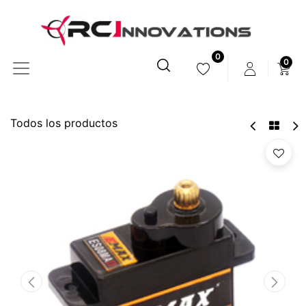
0
0
Todos los productos