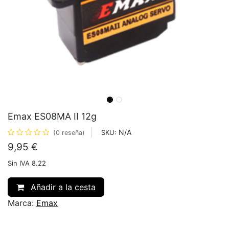
Emax ES08MA II 12g
N/A
SKU:
(0 reseña)
9,95
€
Sin IVA 8.22
Añadir a la cesta
Marca:
Emax