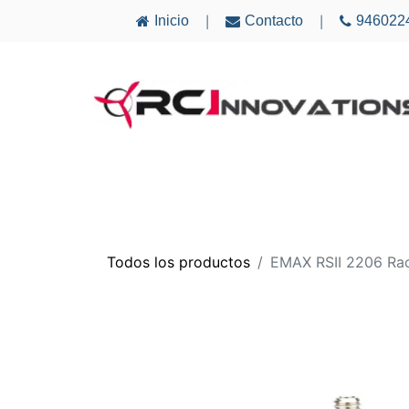
Inicio
Contacto
946022
|
|
AVIONES
ELECTRÓNICA
MULTICÓ
Todos los productos
EMAX RSII 2206 Ra