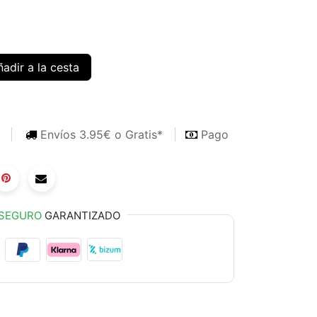
adir a la cesta
s
Envíos 3.95€ o Gratis*
Pago
SEGURO
GARANTIZADO