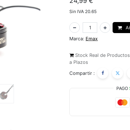
24,99
€
Sin IVA 20.65
Añ
Marca:
Emax
Stock Real de Producto
a Plazos
Compartir :
PAGO