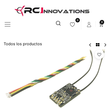
0
0
Todos los productos