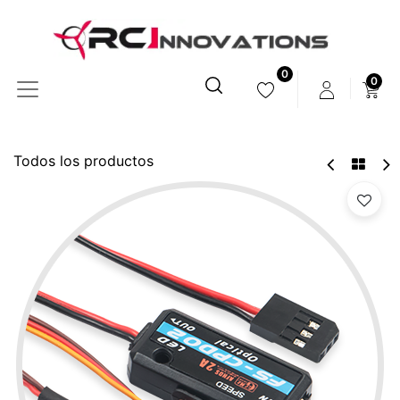
0
0
Todos los productos