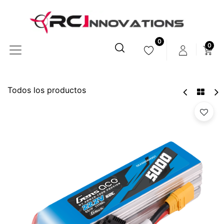
0
0
Todos los productos