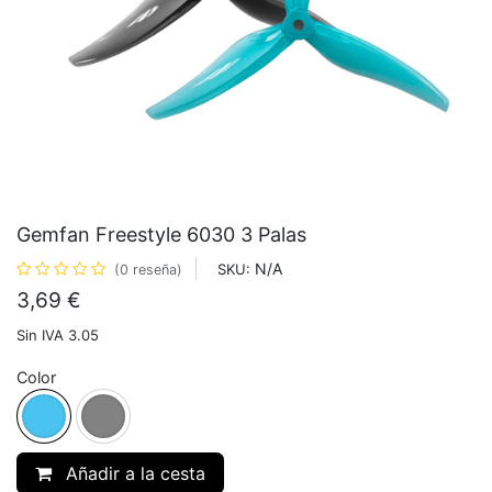
Gemfan Freestyle 6030 3 Palas
N/A
SKU:
(0 reseña)
3,69
€
Sin IVA 3.05
Color
Añadir a la cesta