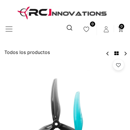
0
0
Todos los productos