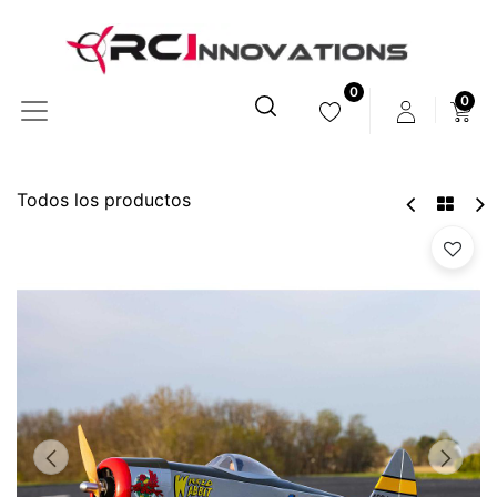
0
0
Todos los productos