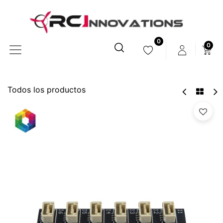
0
0
Todos los productos