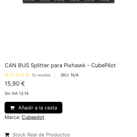
CAN BUS Splitter para Pixhawk - CubePilot
N/A
SKU:
(0 reseña)
15,90
€
Sin IVA 13.14
Añadir a la cesta
Marca:
Cubepilot
Stock Real de Productos