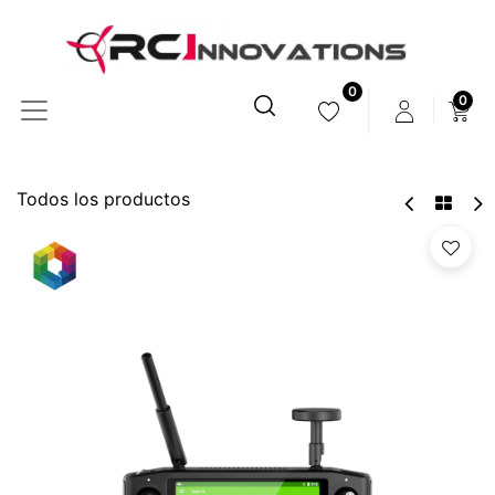
0
0
Todos los productos