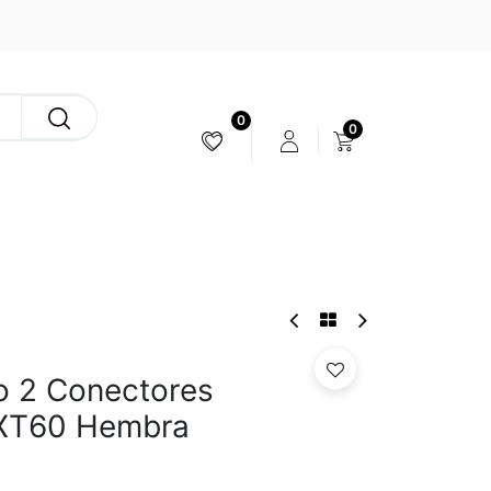
0
0
ESTABILIZACIÓN & CÁMARAS
o 2 Conectores
XT60 Hembra