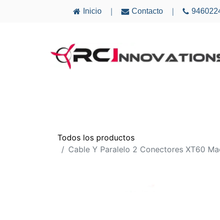
Inicio
Contacto
946022
|
|
AVIONES
ELECTRÓNICA
MULTICÓ
Todos los productos
Cable Y Paralelo 2 Conectores XT60 M