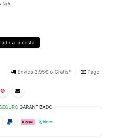
N/A
:
adir a la cesta
s
Envíos 3.95€ o Gratis*
Pago
SEGURO
GARANTIZADO