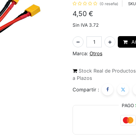
SKU
(0 reseña)
4,50
€
Sin IVA 3.72
Añ
Marca:
Otros
Stock Real de Producto
a Plazos
Compartir :
PAGO