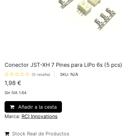
Conector JST-XH 7 Pines para LiPo 6s (5 pcs)
N/A
SKU:
(0 reseña)
1,98
€
Sin IVA 1.64
Añadir a la cesta
Marca:
RCI Innovations
Stock Real de Productos