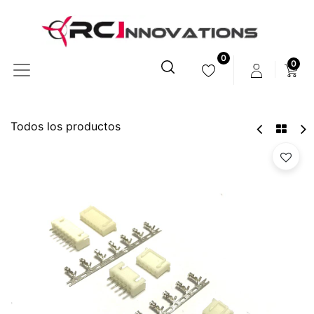
0
0
Todos los productos