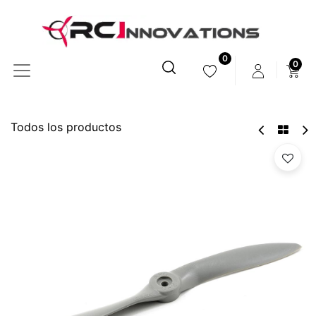
0
0
Todos los productos