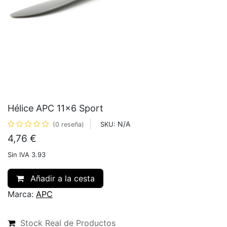
Hélice APC 11x6 Sport
N/A
SKU:
(0 reseña)
4,76
€
Sin IVA 3.93
Añadir a la cesta
Marca:
APC
Stock Real de Productos