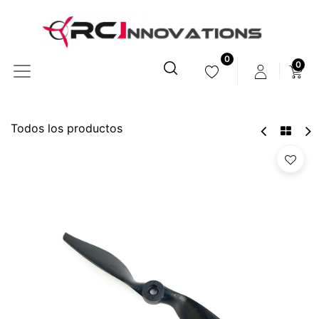
0
0
Todos los productos