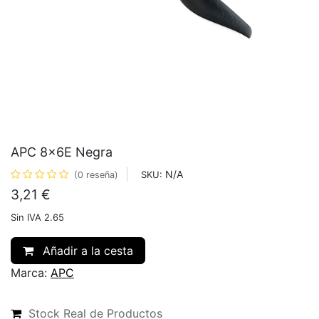
APC 8x6E Negra
N/A
SKU:
(0 reseña)
3,21
€
Sin IVA 2.65
Añadir a la cesta
Marca:
APC
Stock Real de Productos