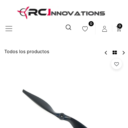
0
0
Todos los productos