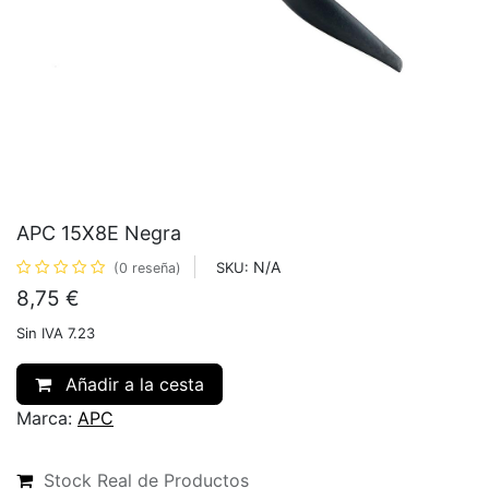
APC 15X8E Negra
N/A
SKU:
(0 reseña)
8,75
€
Sin IVA 7.23
Añadir a la cesta
Marca:
APC
Stock Real de Productos