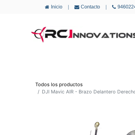
Inicio
Contacto
946022
|
|
AVIONES
ELECTRÓNICA
MULTICÓ
Todos los productos
DJI Mavic AIR - Brazo Delantero Derech