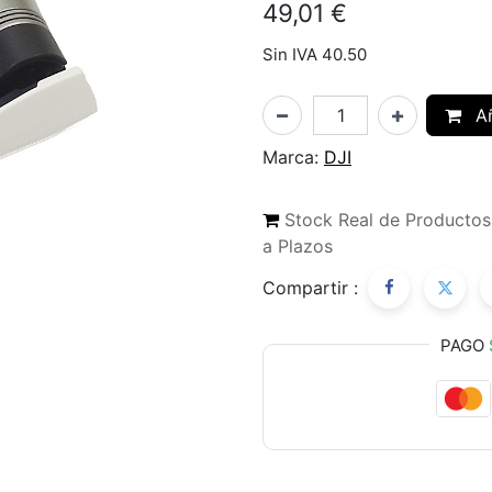
49,01
€
Sin IVA 40.50
Añ
Marca:
DJI
Stock Real de Producto
a Plazos
Compartir :
PAGO