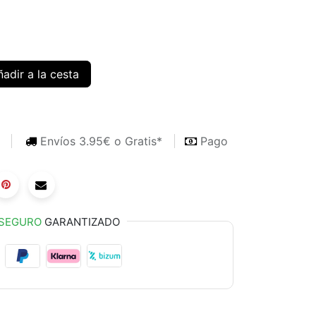
adir a la cesta
s
Envíos 3.95€ o Gratis*
Pago
SEGURO
GARANTIZADO