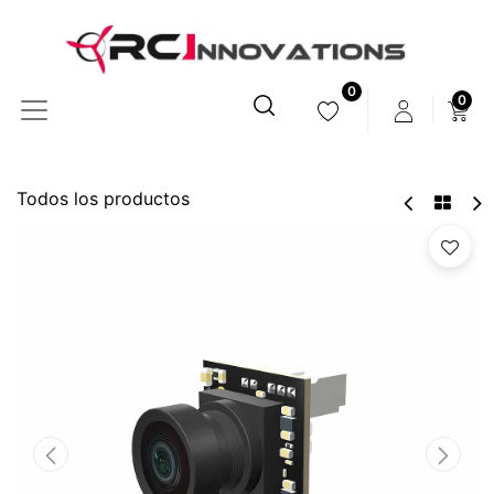
0
0
Todos los productos