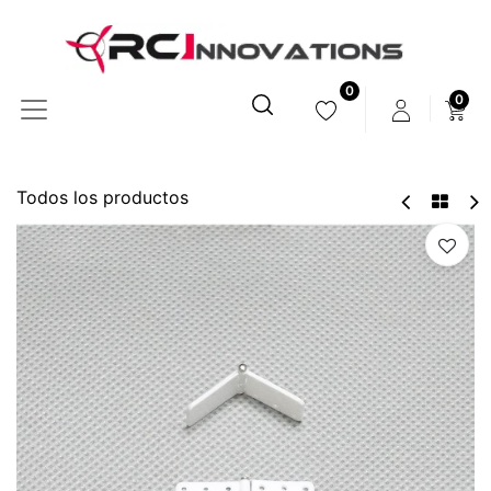
0
0
Todos los productos