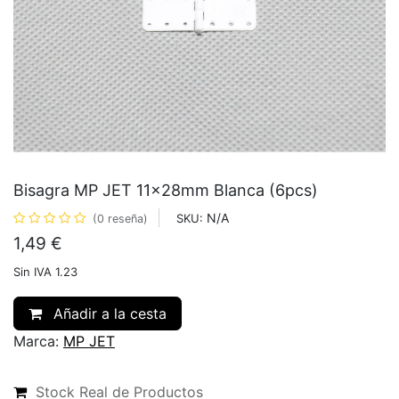
Bisagra MP JET 11x28mm Blanca (6pcs)
N/A
SKU:
(0 reseña)
1,49
€
Sin IVA 1.23
Añadir a la cesta
Marca:
MP JET
Stock Real de Productos