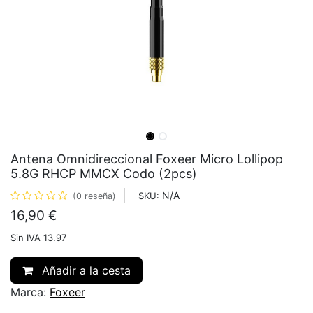
Antena Omnidireccional Foxeer Micro Lollipop
5.8G RHCP MMCX Codo (2pcs)
N/A
SKU:
(0 reseña)
16,90
€
Sin IVA 13.97
Añadir a la cesta
Marca:
Foxeer