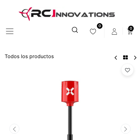
0
0
Todos los productos