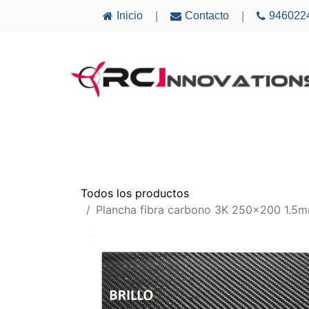
Inicio
Contacto
946022
|
|
AVIONES
ELECTRÓNICA
MULTICÓ
Todos los productos
Plancha fibra carbono 3K 250x200 1.5