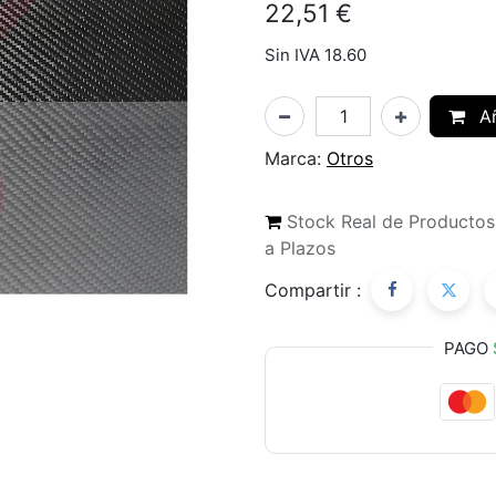
22,51
€
Sin IVA 18.60
Añ
Marca:
Otros
Stock Real de Producto
a Plazos
Compartir :
PAGO