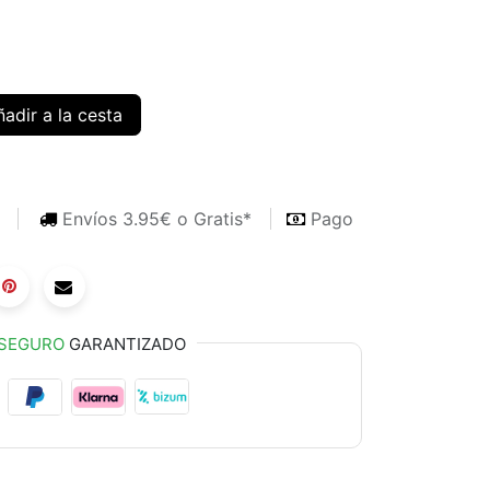
adir a la cesta
s
Envíos 3.95€ o Gratis*
Pago
SEGURO
GARANTIZADO