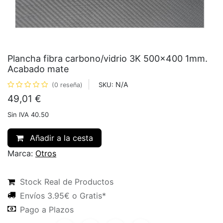
Plancha fibra carbono/vidrio 3K 500x400 1mm.
Acabado mate
N/A
SKU:
(0 reseña)
49,01
€
Sin IVA 40.50
Añadir a la cesta
Marca:
Otros
Stock Real de Productos
Envíos 3.95€ o Gratis*
Pago a Plazos