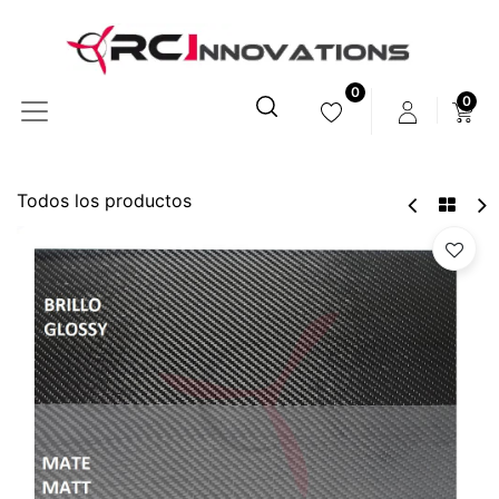
0
0
Todos los productos