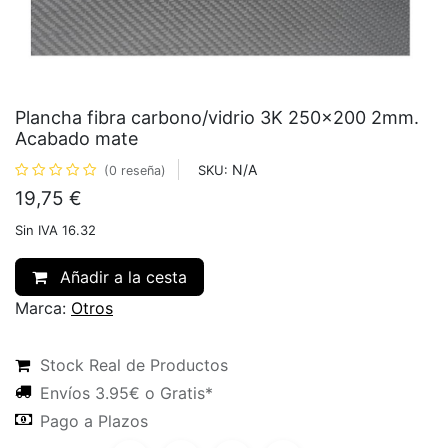
Plancha fibra carbono/vidrio 3K 250x200 2mm.
Acabado mate
N/A
SKU:
(0 reseña)
19,75
€
Sin IVA 16.32
Añadir a la cesta
Marca:
Otros
Stock Real de Productos
Envíos 3.95€ o Gratis*
Pago a Plazos