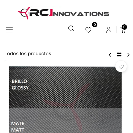
0
0
Todos los productos