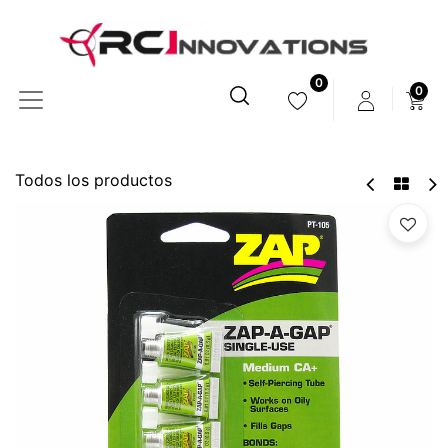
0
0
Todos los productos