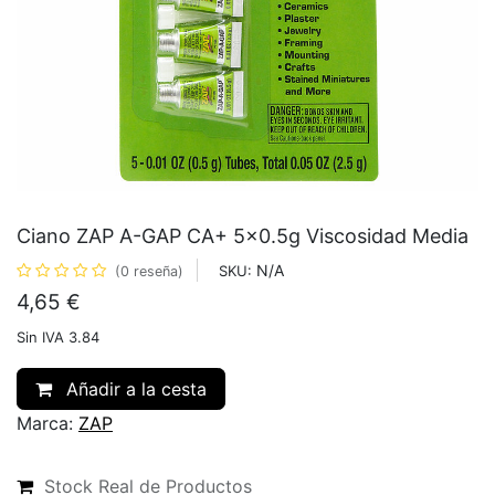
Ciano ZAP A-GAP CA+ 5x0.5g Viscosidad Media
N/A
SKU:
(0 reseña)
4,65
€
Sin IVA 3.84
Añadir a la cesta
Marca:
ZAP
Stock Real de Productos