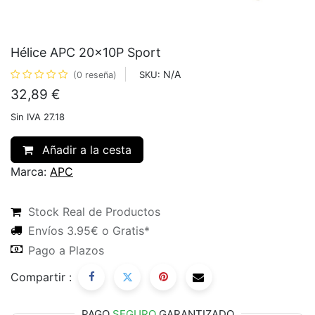
Hélice APC 20x10P Sport
N/A
SKU:
(0 reseña)
32,89
€
Sin IVA 27.18
Añadir a la cesta
Marca:
APC
Stock Real de Productos
Envíos 3.95€ o Gratis*
Pago a Plazos
Compartir :
PAGO
SEGURO
GARANTIZADO