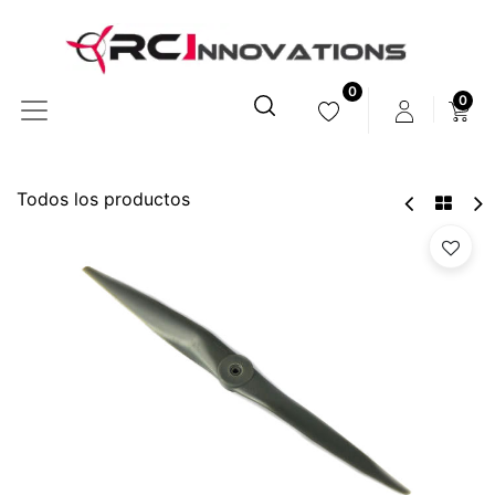
0
0
Todos los productos