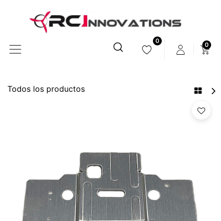
0
0
Todos los productos