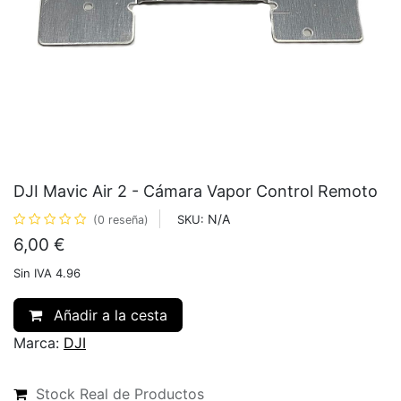
DJI Mavic Air 2 - Cámara Vapor Control Remoto
N/A
SKU:
(0 reseña)
6,00
€
Sin IVA 4.96
Añadir a la cesta
Marca:
DJI
Stock Real de Productos