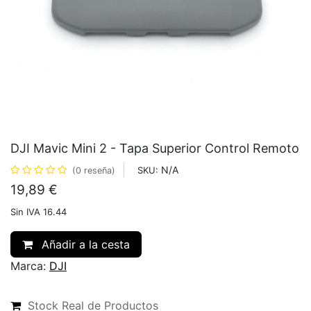
DJI Mavic Mini 2 - Tapa Superior Control Remoto
N/A
SKU:
(0 reseña)
19,89
€
Sin IVA 16.44
Añadir a la cesta
Marca:
DJI
Stock Real de Productos