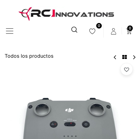
0
0
Todos los productos