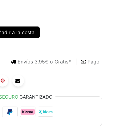
adir a la cesta
s
Envíos 3.95€ o Gratis*
Pago
SEGURO
GARANTIZADO