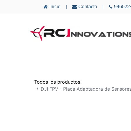
Inicio
Contacto
946022
|
|
AVIONES
ELECTRÓNICA
MULTICÓ
Todos los productos
DJI FPV - Placa Adaptadora de Sensores