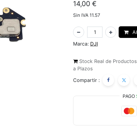
14,00
€
Sin IVA 11.57
Añ
Marca:
DJI
Stock Real de Producto
a Plazos
Compartir :
PAGO