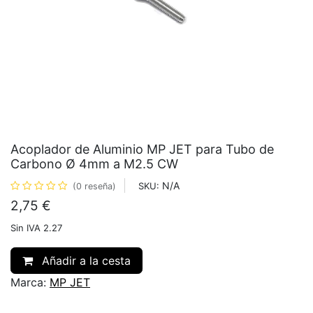
Acoplador de Aluminio MP JET para Tubo de
Carbono Ø 4mm a M2.5 CW
N/A
SKU:
(0 reseña)
2,75
€
Sin IVA 2.27
Añadir a la cesta
Marca:
MP JET