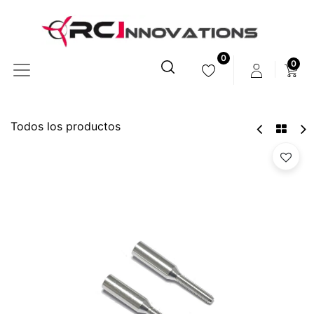
0
0
Todos los productos