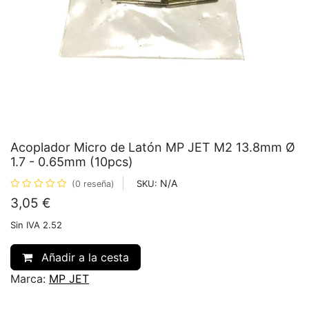
Acoplador Micro de Latón MP JET M2 13.8mm Ø
1.7 - 0.65mm (10pcs)
N/A
SKU:
(0 reseña)
3,05
€
Sin IVA 2.52
Añadir a la cesta
Marca:
MP JET