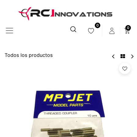
0
0
Todos los productos