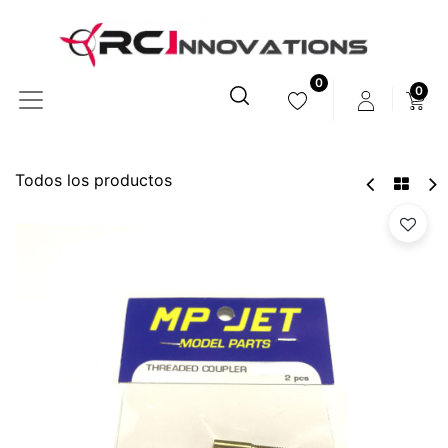
0
0
Todos los productos