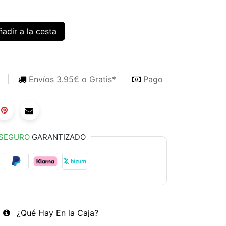
adir a la cesta
s
Envíos 3.95€ o Gratis*
Pago
SEGURO
GARANTIZADO
¿Qué Hay En la Caja?