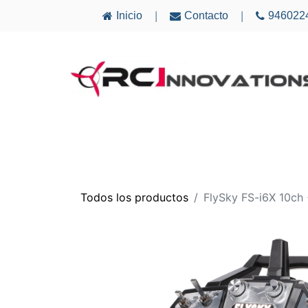
Inicio
Contacto
946022
|
|
AVIONES
ELECTRÓNICA
MULTICÓ
Todos los productos
FlySky FS-i6X 10ch