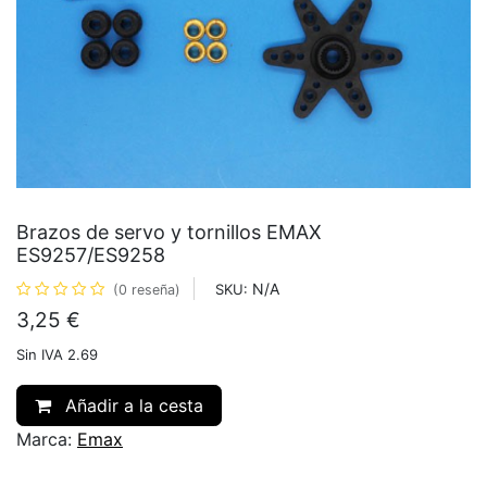
Brazos de servo y tornillos EMAX
ES9257/ES9258
N/A
SKU:
(0 reseña)
3,25
€
Sin IVA 2.69
Añadir a la cesta
Marca:
Emax