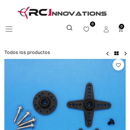
0
0
Todos los productos