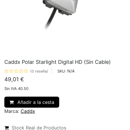
Caddx Polar Starlight Digital HD (Sin Cable)
N/A
SKU:
(0 reseña)
49,01
€
Sin IVA 40.50
Añadir a la cesta
Marca:
Caddx
Stock Real de Productos