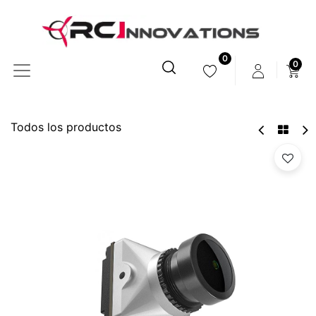
0
0
Todos los productos