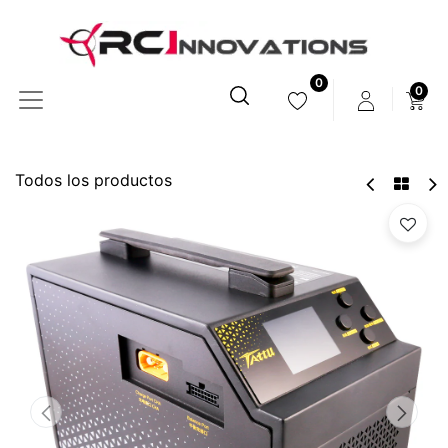
0
0
Todos los productos