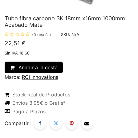
Tubo fibra carbono 3K 18mm x16mm 1000mm.
Acabado Mate
N/A
SKU:
(0 reseña)
22,51
€
Sin IVA 18.60
Añadir a la cesta
Marca:
RCI Innovations
Stock Real de Productos
Envíos 3.95€ o Gratis*
Pago a Plazos
Compartir :