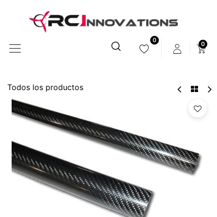
0
0
Todos los productos