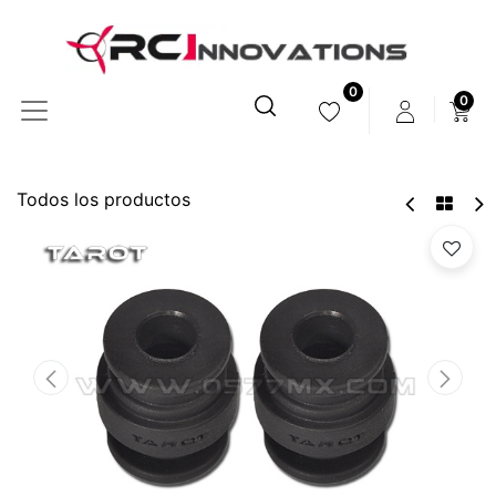
0
0
Todos los productos