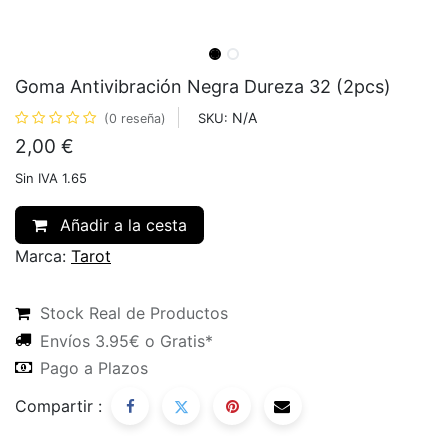
Goma Antivibración Negra Dureza 32 (2pcs)
N/A
SKU:
(0 reseña)
2,00
€
Sin IVA 1.65
Añadir a la cesta
Marca:
Tarot
Stock Real de Productos
Envíos 3.95€ o Gratis*
Pago a Plazos
Compartir :