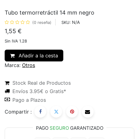
Tubo termorretráctil 14 mm negro
N/A
SKU:
(0 reseña)
1,55
€
Sin IVA 1.28
Añadir a la cesta
Marca:
Otros
Stock Real de Productos
Envíos 3.95€ o Gratis*
Pago a Plazos
Compartir :
PAGO
SEGURO
GARANTIZADO