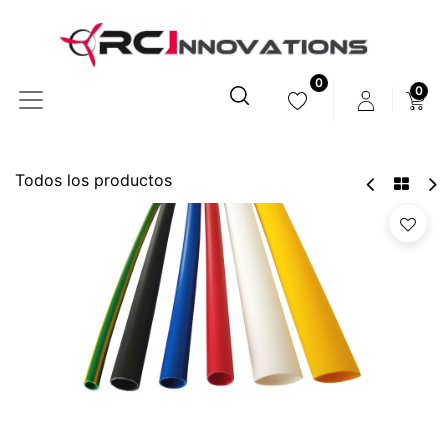
0
0
Todos los productos