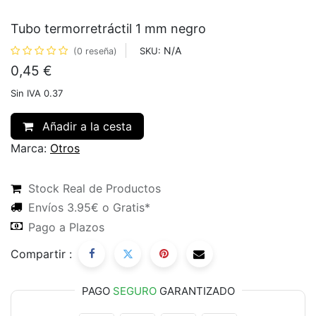
Tubo termorretráctil 1 mm negro
N/A
SKU:
(0 reseña)
0,45
€
Sin IVA 0.37
Añadir a la cesta
Marca:
Otros
Stock Real de Productos
Envíos 3.95€ o Gratis*
Pago a Plazos
Compartir :
PAGO
SEGURO
GARANTIZADO