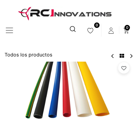
0
0
Todos los productos