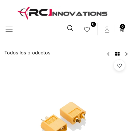
0
0
Todos los productos