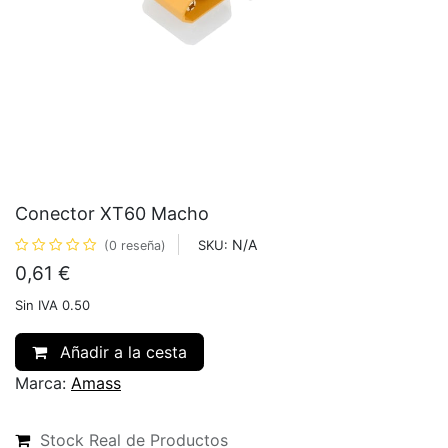
Conector XT60 Macho
N/A
SKU:
(0 reseña)
0,61
€
Sin IVA 0.50
Añadir a la cesta
Marca:
Amass
Stock Real de Productos