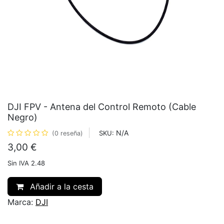
DJI FPV - Antena del Control Remoto (Cable
Negro)
N/A
SKU:
(0 reseña)
3,00
€
Sin IVA 2.48
Añadir a la cesta
Marca:
DJI