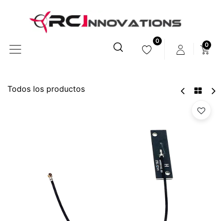
0
0
Todos los productos