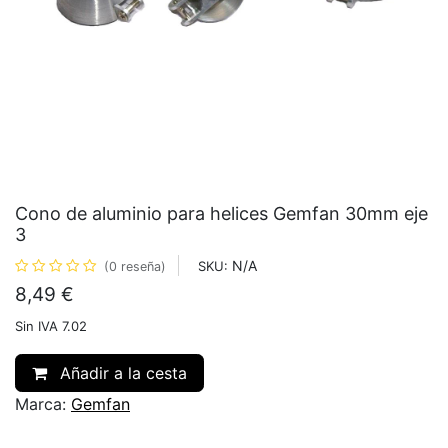
Cono de aluminio para helices Gemfan 30mm eje
3
N/A
SKU:
(0 reseña)
8,49
€
Sin IVA 7.02
Añadir a la cesta
Marca:
Gemfan