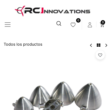
0
0
Todos los productos