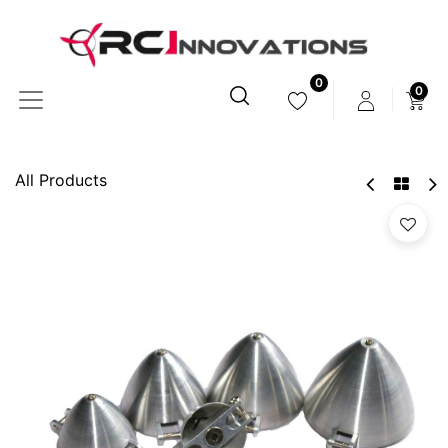
0
0
All Products