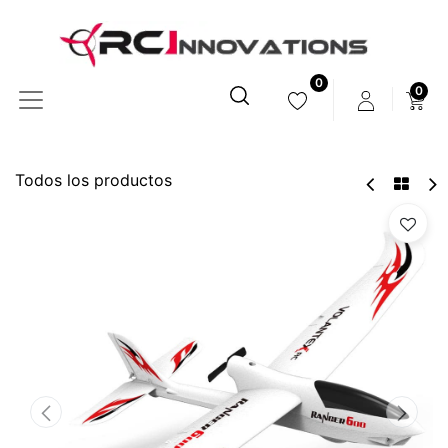
0
0
Todos los productos