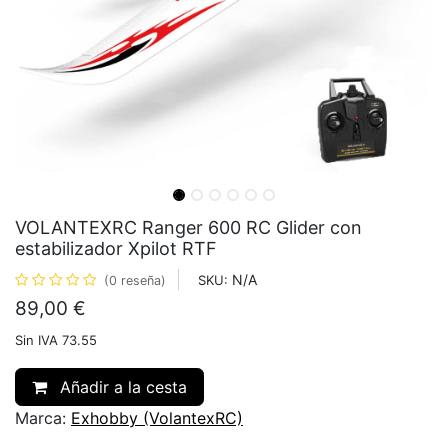
VOLANTEXRC Ranger 600 RC Glider con
estabilizador Xpilot RTF
N/A
SKU:
(0 reseña)
89,00
€
Sin IVA 73.55
Añadir a la cesta
Marca:
Exhobby (VolantexRC)