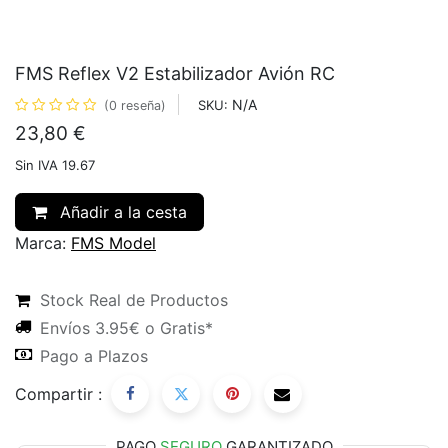
FMS Reflex V2 Estabilizador Avión RC
N/A
SKU:
(0 reseña)
23,80
€
Sin IVA 19.67
Añadir a la cesta
Marca:
FMS Model
Stock Real de Productos
Envíos 3.95€ o Gratis*
Pago a Plazos
Compartir :
PAGO
SEGURO
GARANTIZADO