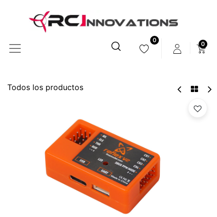
0
0
Todos los productos