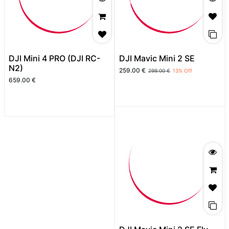
DJI Mini 4 PRO (DJI RC-
DJI Mavic Mini 2 SE
N2)
259.00
€
299.00
€
13
% Off
659.00
€